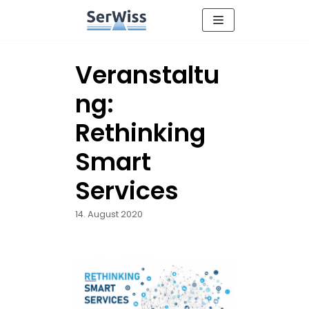
Zum
Inhalt
Veranstaltu
ng:
Rethinking
Smart
Services
14. August 2020