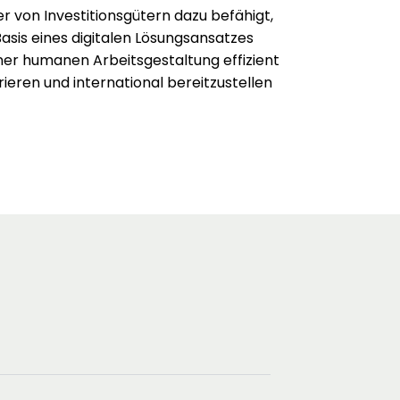
r von Investitionsgütern dazu befähigt,
asis eines digitalen Lösungsansatzes
ner humanen Arbeitsgestaltung effizient
rieren und international bereitzustellen