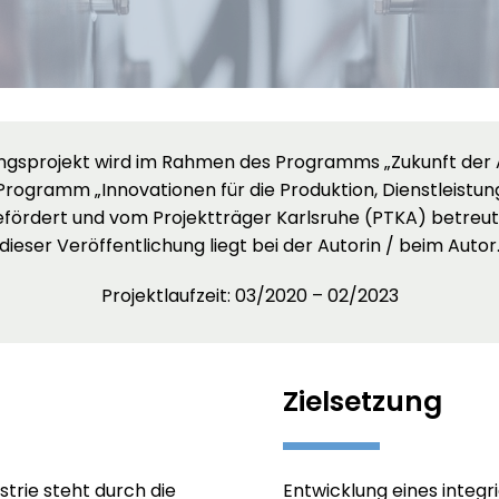
ngsprojekt wird im Rahmen des Programms „Zukunft der 
Programm „Innovationen für die Produktion, Dienstleistu
efördert und vom Projektträger Karlsruhe (PTKA) betreut.
dieser Veröffentlichung liegt bei der Autorin / beim Autor
Projektlaufzeit: 03/2020 – 02/2023
Zielsetzung
trie steht durch die
Entwicklung eines integr