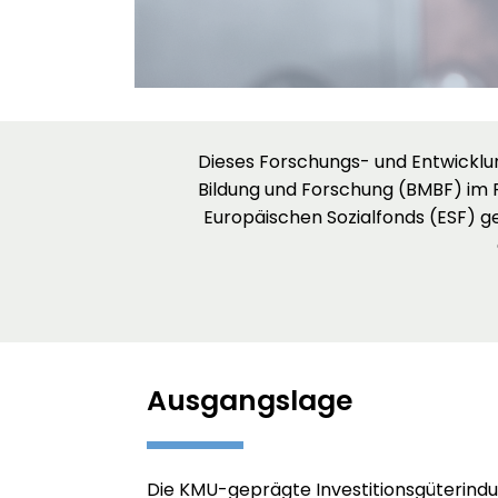
Dieses Forschungs- und Entwicklu
Bildung und Forschung (BMBF) im 
Europäischen Sozialfonds (ESF) g
Ausgangslage
Die KMU-geprägte Investitionsgüterindus