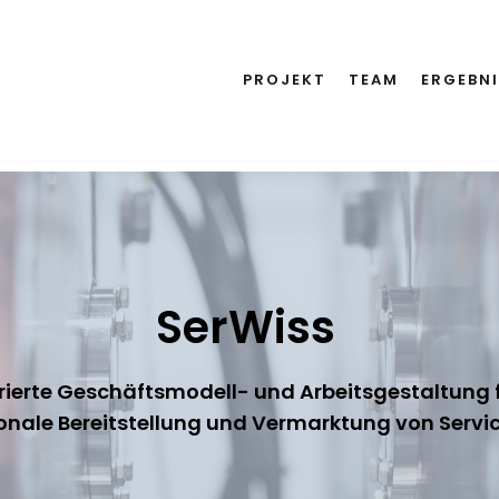
PROJEKT
TEAM
ERGEBN
SerWiss
rierte Geschäftsmodell- und Arbeitsgestaltung f
ionale Bereitstellung und Vermarktung von Serv