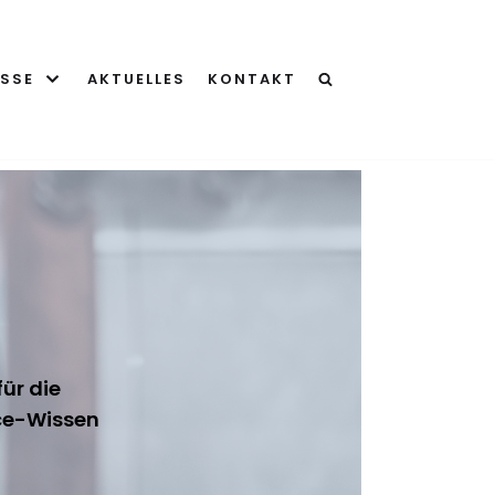
ISSE
AKTUELLES
KONTAKT
ür die
ice-Wissen