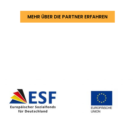
MEHR ÜBER DIE PARTNER ERFAHREN