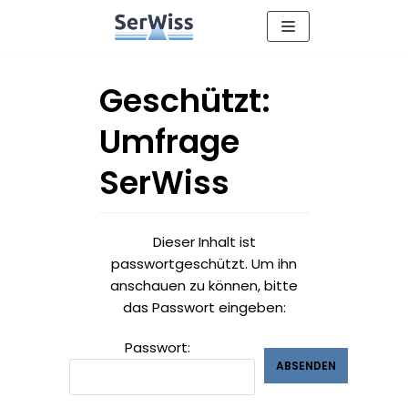
Zum
Inhalt
Geschützt:
Umfrage
SerWiss
Dieser Inhalt ist
passwortgeschützt. Um ihn
anschauen zu können, bitte
das Passwort eingeben:
Passwort: