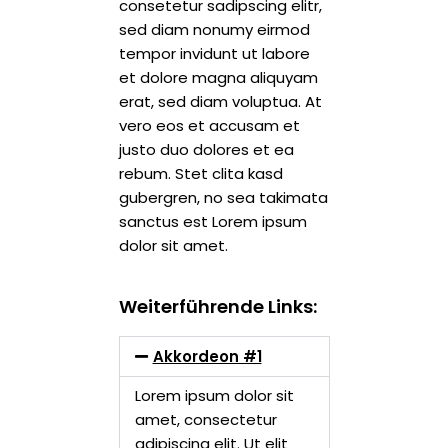
consetetur sadipscing elitr,
sed diam nonumy eirmod
tempor invidunt ut labore
et dolore magna aliquyam
erat, sed diam voluptua. At
vero eos et accusam et
justo duo dolores et ea
rebum. Stet clita kasd
gubergren, no sea takimata
sanctus est Lorem ipsum
dolor sit amet.
Weiterführende Links:
Akkordeon #1
Lorem ipsum dolor sit
amet, consectetur
adipiscing elit. Ut elit