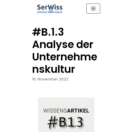
Zum
Inhalt
#B.1.3
Analyse der
Unternehme
nskultur
16. November 2022