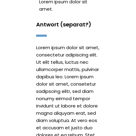
Lorem ipsum dolor sit
amet.
Antwort (separat?)
Lorem ipsum dolor sit amet,
consectetur adipiscing elit.
Ut elit tellus, luctus nec
ullamcorper mattis, pulvinar
dapibus leo. Lorem ipsum
dolor sit amet, consetetur
sadipscing elitr, sed diam
nonumy eirmod tempor
invidunt ut labore et dolore
magna aliquyam erat, sed
diam voluptua. At vero eos
et accusam et justo duo
dolores et ea rebum. Stet