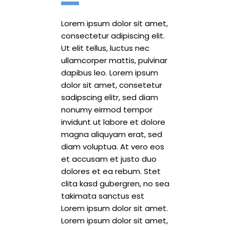
Lorem ipsum dolor sit amet,
consectetur adipiscing elit.
Ut elit tellus, luctus nec
ullamcorper mattis, pulvinar
dapibus leo. Lorem ipsum
dolor sit amet, consetetur
sadipscing elitr, sed diam
nonumy eirmod tempor
invidunt ut labore et dolore
magna aliquyam erat, sed
diam voluptua. At vero eos
et accusam et justo duo
dolores et ea rebum. Stet
clita kasd gubergren, no sea
takimata sanctus est
Lorem ipsum dolor sit amet.
Lorem ipsum dolor sit amet,