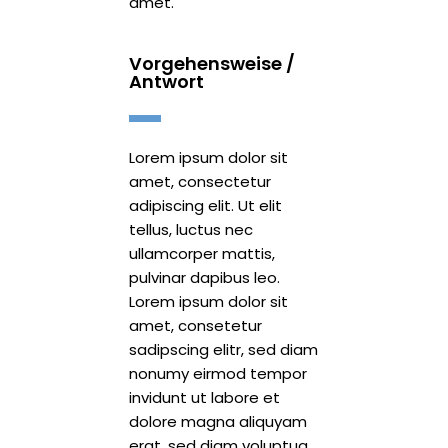
amet.
Vorgehensweise /
Antwort
Lorem ipsum dolor sit
amet, consectetur
adipiscing elit. Ut elit
tellus, luctus nec
ullamcorper mattis,
pulvinar dapibus leo.
Lorem ipsum dolor sit
amet, consetetur
sadipscing elitr, sed diam
nonumy eirmod tempor
invidunt ut labore et
dolore magna aliquyam
erat, sed diam voluptua.