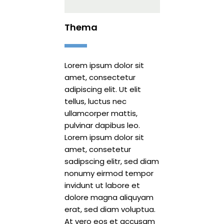
Thema
Lorem ipsum dolor sit
amet, consectetur
adipiscing elit. Ut elit
tellus, luctus nec
ullamcorper mattis,
pulvinar dapibus leo.
Lorem ipsum dolor sit
amet, consetetur
sadipscing elitr, sed diam
nonumy eirmod tempor
invidunt ut labore et
dolore magna aliquyam
erat, sed diam voluptua.
At vero eos et accusam