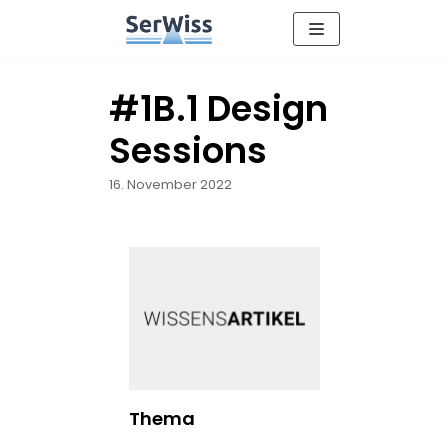
Zum
Inhalt
#1B.1 Design
Sessions
16. November 2022
Thema