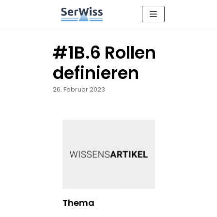
Zum
Inhalt
#1B.6 Rollen
definieren
26. Februar 2023
Thema